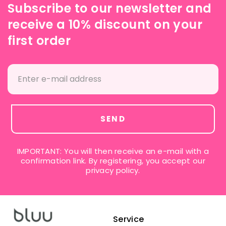
Subscribe to our newsletter and
receive a 10% discount on your
first order
SEND
IMPORTANT: You will then receive an e-mail with a
confirmation link. By registering, you accept our
privacy policy.
Service