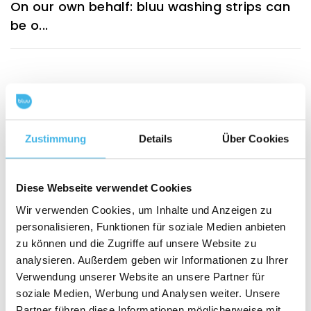
On our own behalf: bluu washing strips can
be o...
Zustimmung
Details
Über Cookies
Popular products
Diese Webseite verwendet Cookies
Wir verwenden Cookies, um Inhalte und Anzeigen zu
personalisieren, Funktionen für soziale Medien anbieten
zu können und die Zugriffe auf unsere Website zu
analysieren. Außerdem geben wir Informationen zu Ihrer
Verwendung unserer Website an unsere Partner für
soziale Medien, Werbung und Analysen weiter. Unsere
Partner führen diese Informationen möglicherweise mit