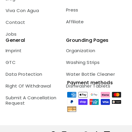
Press
Viva Con Agua
Affiliate
Contact
Jobs
General
Grounding Pages
Imprint
Organization
GTC
Washing Strips
Data Protection
Water Bottle Cleaner
Payment methods
Right Of Withdrawal
Dishwasher Tablets
Payment
Submit A Cancellation
methods
Request