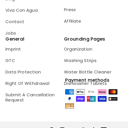
Press
Viva Con Agua
Affiliate
Contact
Jobs
General
Grounding Pages
Imprint
Organization
GTC
Washing Strips
Data Protection
Water Bottle Cleaner
Payment methods
Right Of Withdrawal
Dishwasher Tablets
Payment
Submit A Cancellation
methods
Request