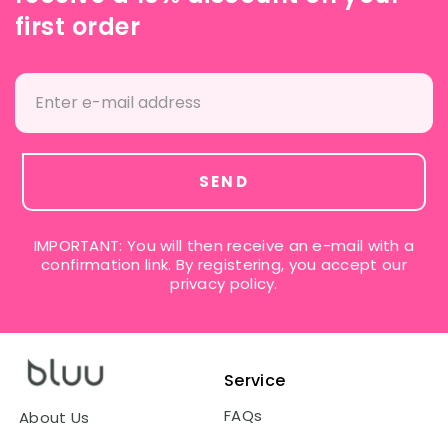
first order
SEND
IMPORTANT: You will then receive an e-mail with a
confirmation link. By registering, you accept our
privacy policy.
Service
FAQs
About Us