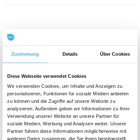
Popular products
Zustimmung
Details
Über Cookies
Diese Webseite verwendet Cookies
Wir verwenden Cookies, um Inhalte und Anzeigen zu
personalisieren, Funktionen für soziale Medien anbieten
zu können und die Zugriffe auf unsere Website zu
analysieren. Außerdem geben wir Informationen zu Ihrer
Verwendung unserer Website an unsere Partner für
soziale Medien, Werbung und Analysen weiter. Unsere
bluu laundry sheets
bluufos – dishwasher
Partner führen diese Informationen möglicherweise mit
Alpine freshness / 60
tablets
weiteren Daten zusammen, die Sie ihnen bereitgestellt